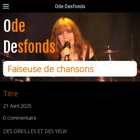
Ode Desfonds
O
de
De
sfonds
Faiseuse de chansons
Titre
21 Avril 2025
0 commentaire
DES OREILLES ET DES YEUX